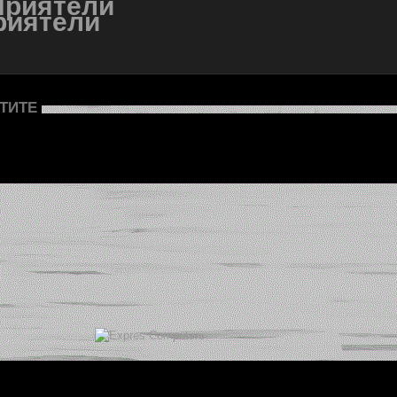
риятели
ТИТЕ