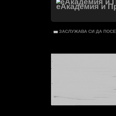
еАкадемия и П
ЗАСЛУЖАВА СИ ДА ПОСЕ